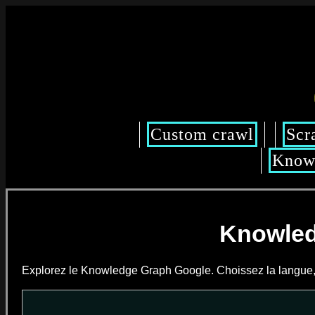
Custom crawl
Scr
Knowl
Knowled
Explorez le Knowledge Graph Google. Choissez la langue, e